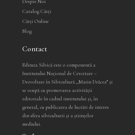
Despre Noi
Catalog Cărți
Cărți Online
Blog
Contact
Editura Silvică este o componentă a
Institutului Național de Cercetare –
Dezvoltare în Silvicultură ,,Marin Drăcea” și
se ocupă cu promovarea activității
editoriale în cadrul institutului și, în
general, cu publicarea de lucrări de interes
din sfera silviculturii și a științelor
mediului.