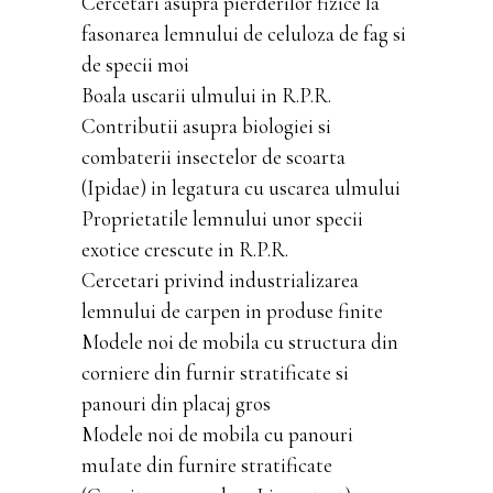
Cercetari asupra pierderilor fizice la
fasonarea lemnului de celuloza de fag si
de specii moi
Boala uscarii ulmului in R.P.R.
Contributii asupra biologiei si
combaterii insectelor de scoarta
(Ipidae) in legatura cu uscarea ulmului
Proprietatile lemnului unor specii
exotice crescute in R.P.R.
Cercetari privind industrializarea
lemnului de carpen in produse finite
Modele noi de mobila cu structura din
corniere din furnir stratificate si
panouri din placaj gros
Modele noi de mobila cu panouri
muIate din furnire stratificate