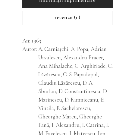
recenzii (0)
An
1963
Autor
A. Carniațchi, A. Popa, Adrian
Ursulescu, Alexandru Pracer,
Ana Mihalache, C. Arghiriade, C.
Lăzărescu, C. S. Papadopol,
Claudiu Lăzărescu, D. A.
Sburlan, D. Constantinescu, D.
Marinescu, D. Rimniceanu, E.
Vintila, F. Sachelarescu,
Gheorghe Marcu, Gheorghe
Pană, I. Alexandru, I. Catrina, I.
M. Pavelescu, I. Mateescu, Ion