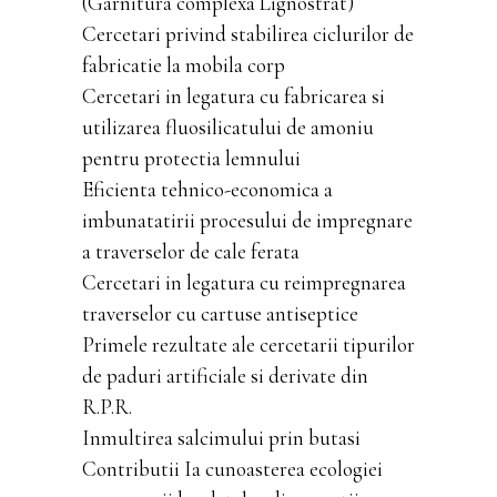
(Garnitura complexa Lignostrat)
Cercetari privind stabilirea ciclurilor de
fabricatie la mobila corp
Cercetari in legatura cu fabricarea si
utilizarea fluosilicatului de amoniu
pentru protectia lemnului
Eficienta tehnico-economica a
imbunatatirii procesului de impregnare
a traverselor de cale ferata
Cercetari in legatura cu reimpregnarea
traverselor cu cartuse antiseptice
Primele rezultate ale cercetarii tipurilor
de paduri artificiale si derivate din
R.P.R.
Inmultirea salcimului prin butasi
Contributii Ia cunoasterea ecologiei