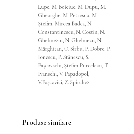
Lupe, M. Boiciuc, M. Dupu, M.
Gheorghe, M. Petrescu, M.
Ștefan, Mircea Badea, N.
Constantinescu, N. Costin, N.
Ghelmeziu, N. Ghelmezu, N.
Mărghitan, O. Sîrbu, P. Dobre, P.
Ionescu, P. Stănescu, S.
Pașcovschi, Ștefan Purcelean, T.
Ivanschi, V. Papadopol,
V.Pașcovici, Z. Spîrchez
Produse similare