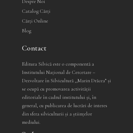
Despre Noi
Catalog Cărți
Cărți Online
Blog
Contact
Editura Silvică este o componentă a
Institutului Național de Cercetare –
Dezvoltare în Silvicultură ,,Marin Drăcea” și
se ocupă cu promovarea activității
editoriale în cadrul institutului și, în
general, cu publicarea de lucrări de interes
din sfera silviculturii și a științelor
mediului.