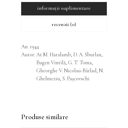
informații suplimentare
recenzii (0)
An
1944
Autor
At.M. Haralamb, D. A. Sburlan,
Eugen Vintilă, G. T. Toma,
Gheorghe V. Nicolau-Bârlad, N.
Ghelmeziu, S. Pașcovschi
Produse similare