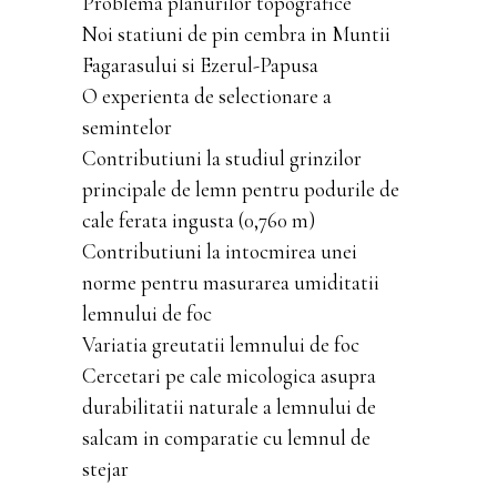
Problema planurilor topografice
Noi statiuni de pin cembra in Muntii
Fagarasului si Ezerul-Papusa
O experienta de selectionare a
semintelor
Contributiuni la studiul grinzilor
principale de lemn pentru podurile de
cale ferata ingusta (0,760 m)
Contributiuni la intocmirea unei
norme pentru masurarea umiditatii
lemnului de foc
Variatia greutatii lemnului de foc
Cercetari pe cale micologica asupra
durabilitatii naturale a lemnului de
salcam in comparatie cu lemnul de
stejar