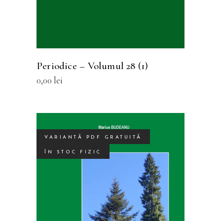
Periodice – Volumul 28 (1)
0,00
lei
VARIANTĂ PDF GRATUITĂ
ÎN STOC FIZIC
SELECTEAZĂ OPȚIUNILE