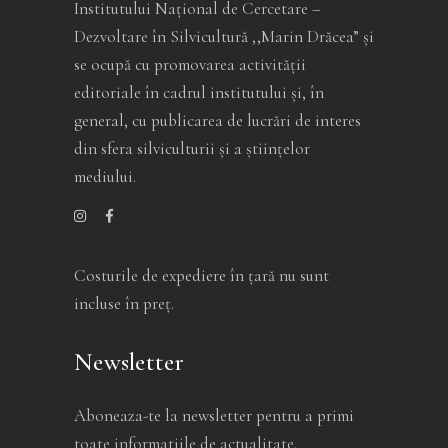
Institutului Național de Cercetare –
Dezvoltare în Silvicultură ,,Marin Drăcea” și
se ocupă cu promovarea activității
editoriale în cadrul institutului și, în
general, cu publicarea de lucrări de interes
din sfera silviculturii și a științelor
mediului.
Costurile de expediere în ţară nu sunt
incluse în preţ.
Newsletter
Aboneaza-te la newsletter pentru a primi
toate informatiile de actualitate.