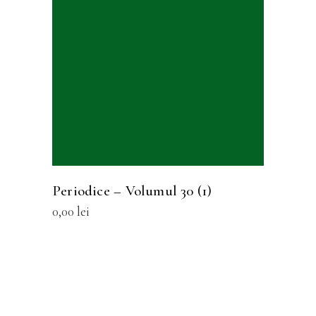
SELECTEAZĂ OPȚIUNILE
Periodice – Volumul 30 (1)
0,00
lei