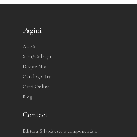
Pagini
Acasă
Serii/Colecții
Despre Noi
Catalog Cărți
Cărți Online
Blog
Contact
Editura Silvică este o componentă a