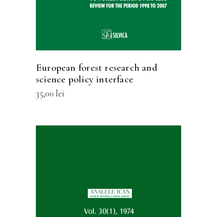
European forest research and
science policy interface
35,00
lei