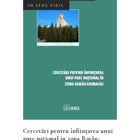
ÎN STOC FIZIC
SELECTEAZĂ OPȚIUNILE
Cercetări pentru înfiinţarea unui
parc naţional în zona Rarău-