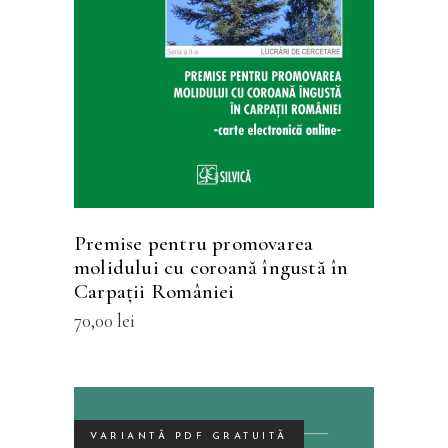
Premise pentru promovarea
molidului cu coroană îngustă în
Carpaţii României
70,00
lei
VARIANTĂ PDF GRATUITĂ