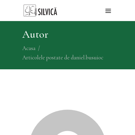
Autor
Acasa
/
Articolele postate de daniel.busuioc