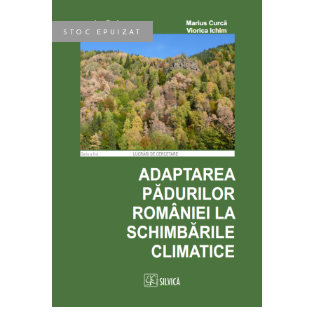
STOC EPUIZAT
CITEȘTE MAI MULT