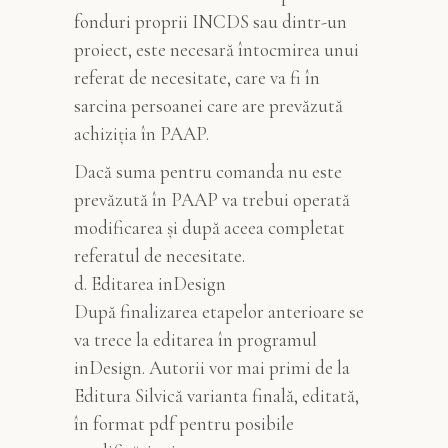
fonduri proprii INCDS sau dintr-un
proiect, este necesară întocmirea unui
referat de necesitate, care va fi în
sarcina persoanei care are prevăzută
achiziția în PAAP.
Dacă suma pentru comanda nu este
prevăzută în PAAP va trebui operată
modificarea și după aceea completat
referatul de necesitate.
d. Editarea inDesign
După finalizarea etapelor anterioare se
va trece la editarea în programul
inDesign. Autorii vor mai primi de la
Editura Silvică varianta finală, editată,
în format pdf pentru posibile