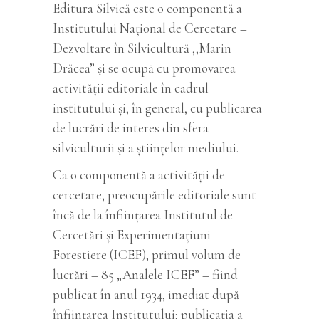
Editura Silvică este o componentă a
Institutului Național de Cercetare –
Dezvoltare în Silvicultură ,,Marin
Drăcea” și se ocupă cu promovarea
activității editoriale în cadrul
institutului și, în general, cu publicarea
de lucrări de interes din sfera
silviculturii și a științelor mediului.
Ca o componentă a activităţii de
cercetare, preocupările editoriale sunt
încă de la înfiinţarea Institutul de
Cercetări şi Experimentaţiuni
Forestiere (ICEF), primul volum de
lucrări – 85 „Analele ICEF” – fiind
publicat în anul 1934, imediat după
înfiinţarea Institutului; publicaţia a