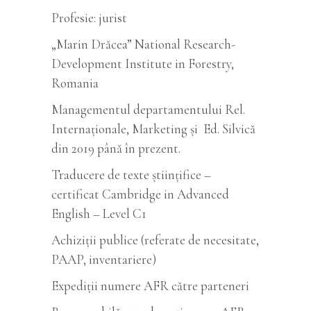
Profesie: jurist
„Marin Drăcea” National Research-
Development Institute in Forestry,
Romania
Managementul departamentului Rel.
Internaționale, Marketing și Ed. Silvică
din 2019 până în prezent.
Traducere de texte științifice –
certificat Cambridge in Advanced
English – Level C1
Achiziții publice (referate de necesitate,
PAAP, inventariere)
Expediții numere AFR către parteneri