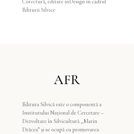
Corectură, editare inDesign în cadrul
Editurii Silvice
AFR
Editura Silvică este o componentă a
Institutului Național de Cercetare –
Dezvoltare în Silvicultură ,,Marin
Drăcea” și se ocupă cu promovarea