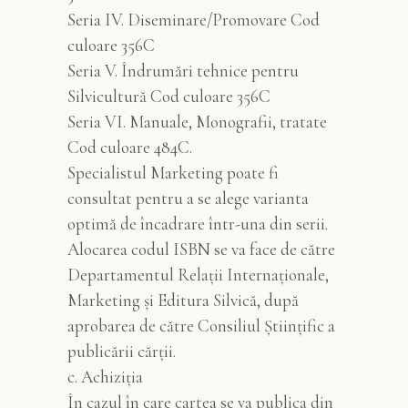
Seria IV. Diseminare/Promovare Cod
culoare 356C
Seria V. Îndrumări tehnice pentru
Silvicultură Cod culoare 356C
Seria VI. Manuale, Monografii, tratate
Cod culoare 484C.
Specialistul Marketing poate fi
consultat pentru a se alege varianta
optimă de încadrare într-una din serii.
Alocarea codul ISBN se va face de către
Departamentul Relații Internaționale,
Marketing și Editura Silvică, după
aprobarea de către Consiliul Științific a
publicării cărții.
c. Achiziția
În cazul în care cartea se va publica din