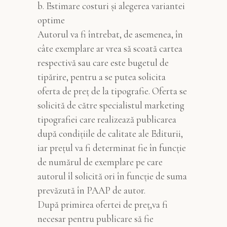
b. Estimare costuri și alegerea variantei
optime
Autorul va fi întrebat, de asemenea, în
câte exemplare ar vrea să scoată cartea
respectivă sau care este bugetul de
tipărire, pentru a se putea solicita
oferta de preț de la tipografie. Oferta se
solicită de către specialistul marketing
tipografiei care realizează publicarea
după condițiile de calitate ale Editurii,
iar prețul va fi determinat fie în funcție
de numărul de exemplare pe care
autorul îl solicită ori în funcție de suma
prevăzută în PAAP de autor.
După primirea ofertei de preț,va fi
necesar pentru publicare să fie