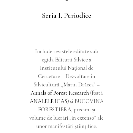
Seria I. Periodice
Include revistele editate sub
egida Editurii Silvice a
Institutului Național de
Cercetare – Dezvoltare în
Silvicultură ,,Marin Drăcea” –
Annals of Forest Research
(fostă
ANALELE ICAS
) şi BUCOVINA
FORESTIERĂ, precum şi
volume de lucrări „in extenso” ale
unor manifestări ştiinţifice.