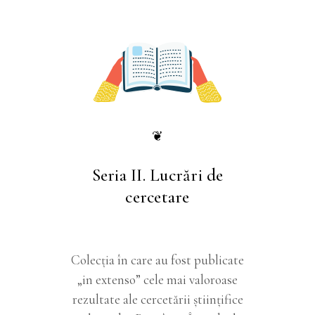
❦
Seria II. Lucrări de
cercetare
Colecţia în care au fost publicate
„in extenso” cele mai valoroase
rezultate ale cercetării ştiinţifice