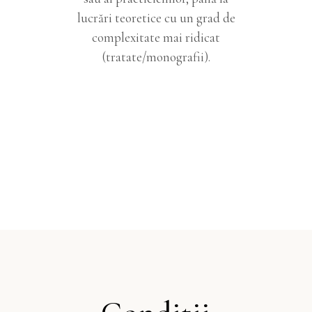
lucrări teoretice cu un grad de
complexitate mai ridicat
(tratate/monografii).