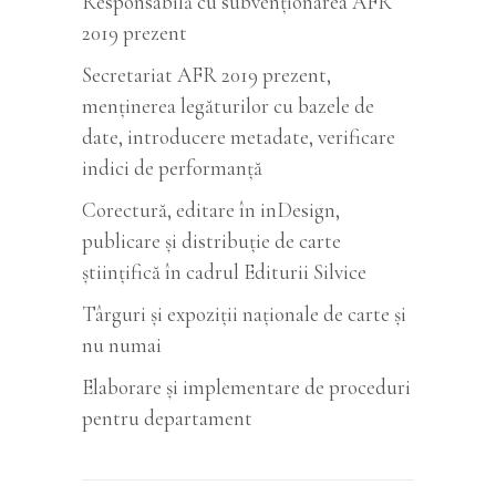
Responsabilă cu subvenționarea AFR
2019 prezent
Secretariat AFR 2019 prezent,
menținerea legăturilor cu bazele de
date, introducere metadate, verificare
indici de performanță
Corectură, editare în inDesign,
publicare și distribuție de carte
științifică în cadrul Editurii Silvice
Târguri și expoziții naționale de carte și
nu numai
Elaborare și implementare de proceduri
pentru departament