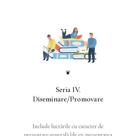
❦
Seria IV.
Diseminare/Promovare
Include lucrările cu caracter de
prezentare generală (de ex. prezentarea