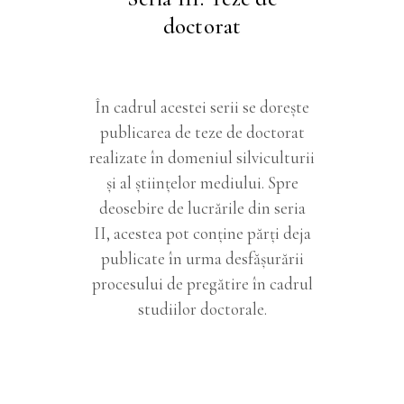
doctorat
În cadrul acestei serii se doreşte
publicarea de teze de doctorat
realizate în domeniul silviculturii
şi al ştiinţelor mediului. Spre
deosebire de lucrările din seria
II, acestea pot conţine părţi deja
publicate în urma desfăşurării
procesului de pregătire în cadrul
studiilor doctorale.