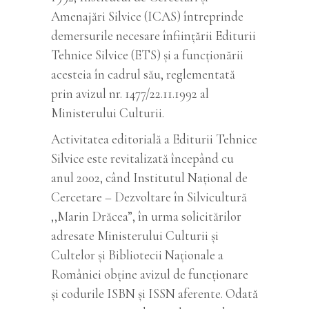
Amenajări Silvice (ICAS) întreprinde
demersurile necesare înfiinţării Editurii
Tehnice Silvice (ETS) şi a funcţionării
acesteia în cadrul său, reglementată
prin avizul nr. 1477/22.11.1992 al
Ministerului Culturii.
Activitatea editorială a Editurii Tehnice
Silvice este revitalizată începând cu
anul 2002, când Institutul Național de
Cercetare – Dezvoltare în Silvicultură
,,Marin Drăcea”, în urma solicitărilor
adresate Ministerului Culturii şi
Cultelor şi Bibliotecii Naţionale a
României obţine avizul de funcţionare
şi codurile ISBN şi ISSN aferente. Odată