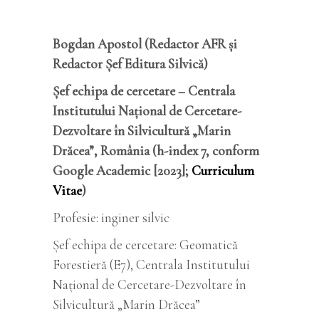
Bogdan Apostol (Redactor AFR și
Redactor Șef Editura Silvică)
Șef echipa de cercetare – Centrala
Institutului Național de Cercetare-
Dezvoltare în Silvicultură „Marin
Drăcea”, România (h-index 7, conform
Google Academic [2023];
Curriculum
Vitae
)
Profesie: inginer silvic
Șef echipa de cercetare: Geomatică
Forestieră (E7), Centrala Institutului
Național de Cercetare-Dezvoltare în
Silvicultură „Marin Drăcea”