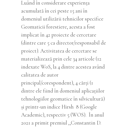
Luând în considerare experiența
acumulată în cei peste 15 ani în
domeniul utilizării tehnicilor specifice
Geomaticii forestiere, acesta a fost
implicat în 42 proiecte de cercetare
(dintre care 5 ca director/responsabil de
proiect). Activitatea de cercetare se
materializează prin cele 34 articole (12
indexate WoS, la 4 dintre acestea având
calitatea de autor
principal/corespondent), 4 cărți (1
dintre ele fiind în domeniul aplicațiilor
tehnologiilor geomatice în silvicultură)
și printr-un indice Hirsh 8 (Google
Academic), respectiv 5 (WOS). În anul
2021 a primit premiul ,,Constantin D.