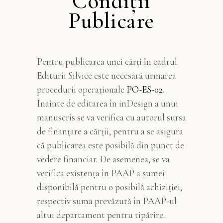
Condiții
Publicare
Pentru publicarea unei cărți în cadrul
Editurii Silvice este necesară urmarea
procedurii operaționale
PO-ES-02
.
Înainte de editarea în inDesign a unui
manuscris se va verifica cu autorul sursa
de finanțare a cărții, pentru a se asigura
că publicarea este posibilă din punct de
vedere financiar. De asemenea, se va
verifica existența în PAAP a sumei
disponibilă pentru o posibilă achiziției,
respectiv suma prevăzută în PAAP-ul
altui departament pentru tipărire.