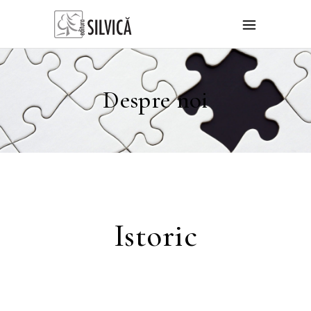
Despre noi
Istoric