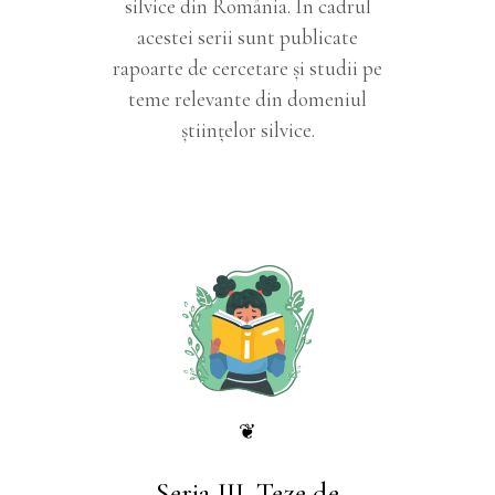
silvice din România. În cadrul
acestei serii sunt publicate
rapoarte de cercetare și studii pe
teme relevante din domeniul
ştiinţelor silvice.
❦
Seria III. Teze de