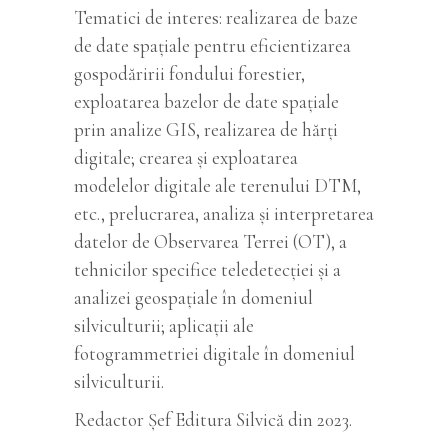
Tematici de interes: realizarea de baze
de date spaţiale pentru eficientizarea
gospodăririi fondului forestier,
exploatarea bazelor de date spaţiale
prin analize GIS, realizarea de hărţi
digitale; crearea şi exploatarea
modelelor digitale ale terenului DTM,
etc., prelucrarea, analiza şi interpretarea
datelor de Observarea Terrei (OT), a
tehnicilor specifice teledetecției și a
analizei geospațiale în domeniul
silviculturii; aplicaţii ale
fotogrammetriei digitale în domeniul
silviculturii.
Redactor Șef Editura Silvică din 2023.