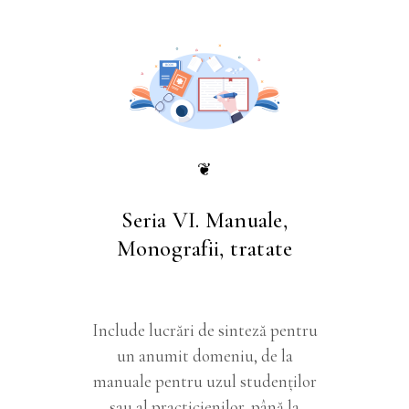
❦
Seria VI. Manuale,
Monografii, tratate
Include lucrări de sinteză pentru
un anumit domeniu, de la
manuale pentru uzul studenţilor
sau al practicienilor, până la