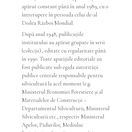
apărut constant până în anul 1989, cu o
întrerupere în perioada celui de-al
Doilea Război Mondial.
După anul 1948, publicaţiile
institutului au apărut grupate în serii
(colecţii) , editate cu regularitate până
în 1990. Toate apariţiile editoriale au
fost publicate sub egida autorităţii
publice centrale responsabile pentru
silvicultură la acel moment (e.g.
Ministerul Economiei Forestiere şi al
Materialelor de Construcţii –
Departamentul Silviculturii; Ministerul
Silviculturii etc., respectiv Ministerul
Apelor, Pădurilor, Mediului