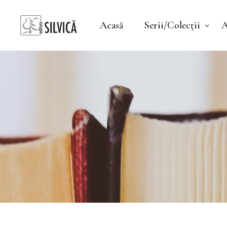
Acasă
Serii/Colecții
A