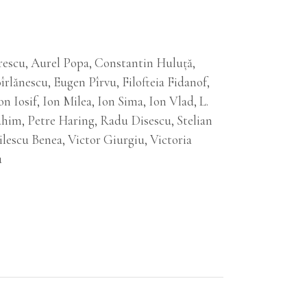
rescu, Aurel Popa, Constantin Huluță,
lănescu, Eugen Pîrvu, Filofteia Fidanof,
n Iosif, Ion Milea, Ion Sima, Ion Vlad, L.
ahim, Petre Haring, Radu Disescu, Stelian
ilescu Benea, Victor Giurgiu, Victoria
u