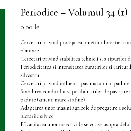
Periodice – Volumul 34 (1)
0,00
lei
Cercetari privind protejarea puietilor forestieri im
plantare
Cercetari privind stabilirea tehnicii si a tipurilor d
Periodicitatea si intensitatea curatirilor si raritur
silvestru
Cercetari privind influenta pasunatului in padure s
Stabilirea conditiilor si posibilitatilor de pastrare
padure (zmeur, mure si afine)
Adaptarea unor masini agricole de pregatire a solul
lucrarile silvice
Eficacitatea unor insecticide selective asupra defoli