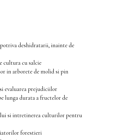
potriva deshidratarii, inainte de
e cultura cu salcie
ilor in arborete de molid si pin
i evaluarea prejudiciilor
 pe lunga durata a fructelor de
ui si intretinerea culturilor pentru
atorilor forestieri