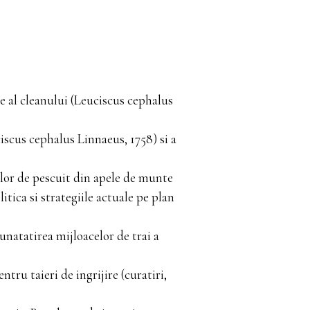
e al cleanului (Leuciscus cephalus
ciscus cephalus Linnaeus, 1758) si a
ilor de pescuit din apele de munte
itica si strategiile actuale pe plan
unatatirea mijloacelor de trai a
ntru taieri de ingrijire (curatiri,