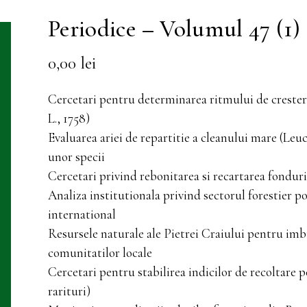
Periodice – Volumul 47 (1)
0,00
lei
Cercetari pentru determinarea ritmului de crester
L., 1758)
Evaluarea ariei de repartitie a cleanului mare (Leu
unor specii
Cercetari privind rebonitarea si recartarea fondur
Analiza institutionala privind sectorul forestier pol
international
Resursele naturale ale Pietrei Craiului pentru imb
comunitatilor locale
Cercetari pentru stabilirea indicilor de recoltare pe
rarituri)