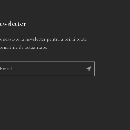
ewsletter
oneaza-te la newsletter pentru a primi toate
ormatiile de actualitate.
ernative: