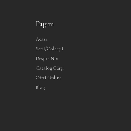
Pagini
Acasă
Serii/Colecții
Despre Noi
Catalog Cărți
Cărți Online
Blog