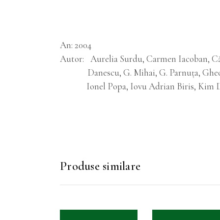
An
2004
Autor
Aurelia Surdu, Carmen Iacoban, Că
Danescu, G. Mihai, G. Parnuța, Ghe
Ionel Popa, Iovu Adrian Biris, Kim 
Produse similare