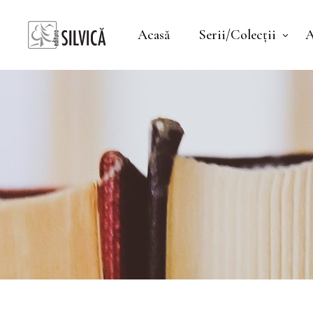
Acasă
Serii/Colecții
A