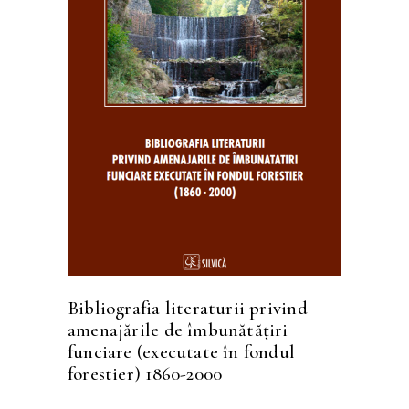
CITEȘTE MAI MULT
Bibliografia literaturii privind
amenajările de îmbunătăţiri
funciare (executate în fondul
forestier) 1860-2000