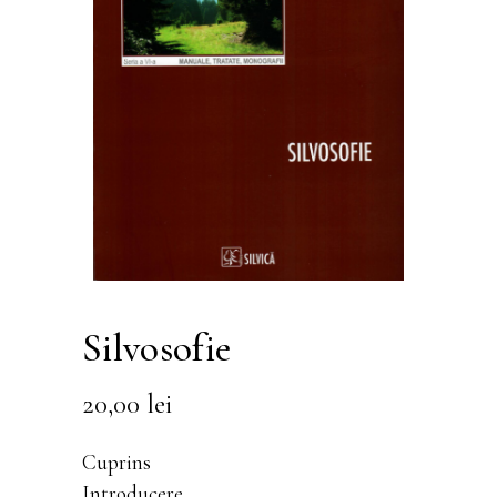
Silvosofie
20,00
lei
Cuprins
Introducere