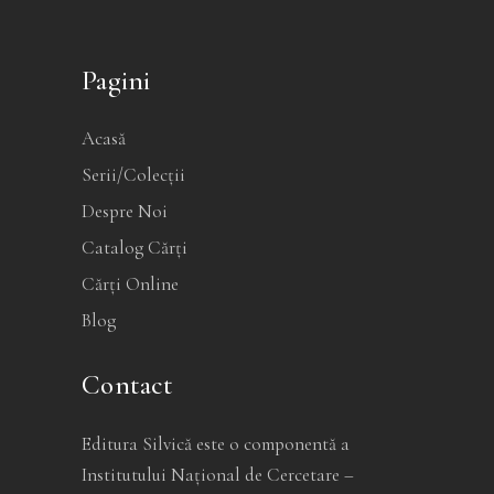
Pagini
Acasă
Serii/Colecții
Despre Noi
Catalog Cărți
Cărți Online
Blog
Contact
Editura Silvică este o componentă a
Institutului Național de Cercetare –