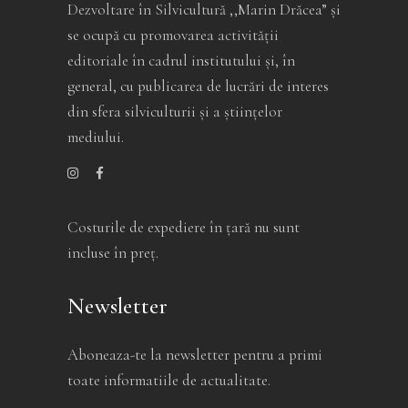
Dezvoltare în Silvicultură ,,Marin Drăcea” și
se ocupă cu promovarea activității
editoriale în cadrul institutului și, în
general, cu publicarea de lucrări de interes
din sfera silviculturii și a științelor
mediului.
Costurile de expediere în ţară nu sunt
incluse în preţ.
Newsletter
Aboneaza-te la newsletter pentru a primi
toate informatiile de actualitate.