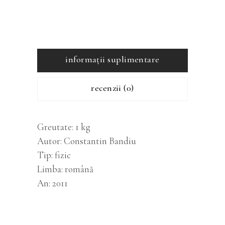
informații suplimentare
recenzii (0)
Greutate
1 kg
Autor
Constantin Bandiu
Tip
fizic
Limba
română
An
2011