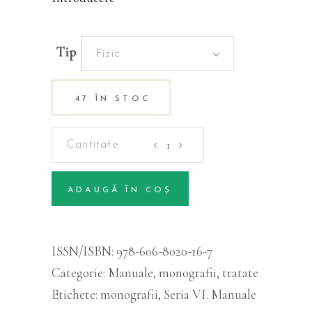
Tip
Fizic
47 ÎN STOC
Silvosofie
cantitatea
ADAUGĂ ÎN COȘ
Alternative:
ISSN/ISBN:
978-606-8020-16-7
Categorie:
Manuale, monografii, tratate
Etichete:
monografii
,
Seria VI. Manuale