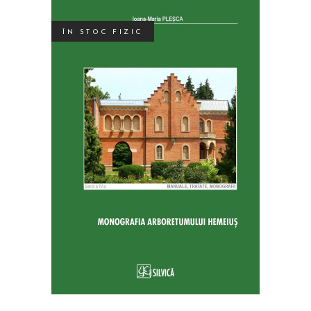
ÎN STOC FIZIC
SELECTEAZĂ OPȚIUNILE