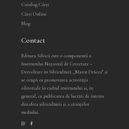
Catalog Cărți
Cărți Online
Blog
Contact
Editura Silvică este o componentă a
Institutului Național de Cercetare –
Dezvoltare în Silvicultură ,,Marin Drăcea” și
se ocupă cu promovarea activității
editoriale în cadrul institutului și, în
general, cu publicarea de lucrări de interes
din sfera silviculturii și a științelor
mediului.