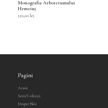
Monografia Arboretumului
Hemeiuș
120,00
lei
Pagini
Acasă
Serii/Colecții
Despre Noi