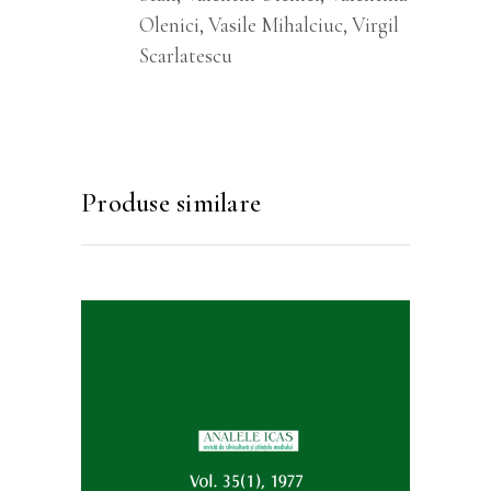
Olenici, Vasile Mihalciuc, Virgil
Scarlatescu
Produse similare