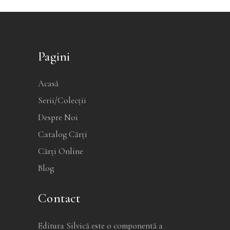
Pagini
Acasă
Serii/Colecții
Despre Noi
Catalog Cărți
Cărți Online
Blog
Contact
Editura Silvică este o componentă a