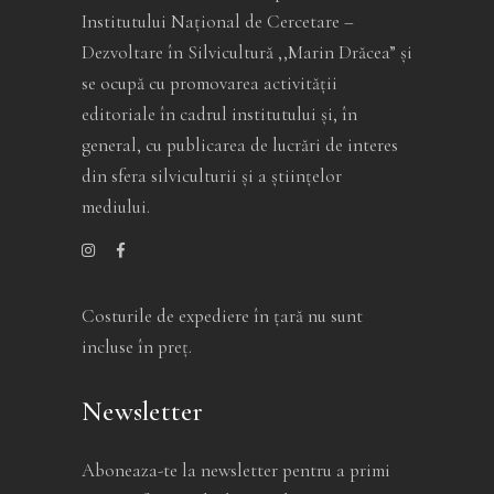
Institutului Național de Cercetare –
Dezvoltare în Silvicultură ,,Marin Drăcea” și
se ocupă cu promovarea activității
editoriale în cadrul institutului și, în
general, cu publicarea de lucrări de interes
din sfera silviculturii și a științelor
mediului.
Costurile de expediere în ţară nu sunt
incluse în preţ.
Newsletter
Aboneaza-te la newsletter pentru a primi