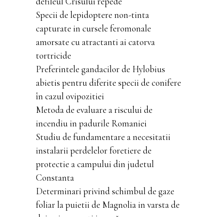
defileul Crisului repede
Specii de lepidoptere non-tinta
capturate in cursele feromonale
amorsate cu atractanti ai catorva
tortricide
Preferintele gandacilor de Hylobius
abietis pentru diferite specii de conifere
în cazul ovipozitiei
Metoda de evaluare a riscului de
incendiu in padurile Romaniei
Studiu de fundamentare a necesitatii
instalarii perdelelor foretiere de
protectie a campului din judetul
Constanta
Determinari privind schimbul de gaze
foliar la puietii de Magnolia in varsta de