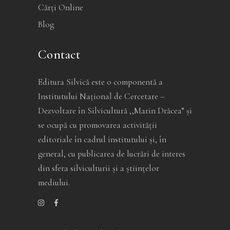
Cărți Online
Blog
Contact
Editura Silvică este o componentă a
Institutului Național de Cercetare –
Dezvoltare în Silvicultură ,,Marin Drăcea” și
se ocupă cu promovarea activității
editoriale în cadrul institutului și, în
general, cu publicarea de lucrări de interes
din sfera silviculturii și a științelor
mediului.