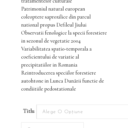
tratamentelor culturale
Patrimoniul natural european
coleoptere saproxilice din parcul
national propus Defileul Jiului
Observatii fenologice la specii forestiere
in sezonul de vegetatie 2004
Variabilitatea spatio-temporala a
coeficientului de variatie al
precipitatiilor in Romania
Reintroducerea speciilor forestiere
autohtone in Lunca Dunării functie de
condiitiile pedostationale
Titlu
Alege O Opțiune
Periodice