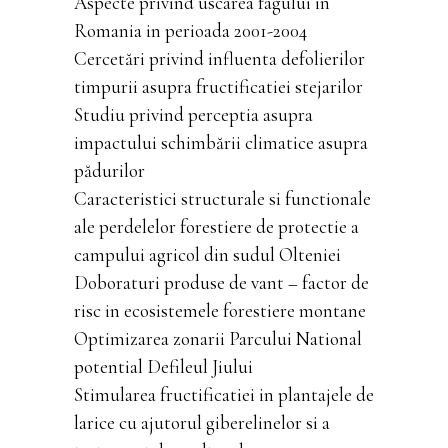
Aspecte privind uscarea fagului in
Romania in perioada 2001-2004
Cercetări privind influenta defolierilor
timpurii asupra fructificatiei stejarilor
Studiu privind perceptia asupra
impactului schimbării climatice asupra
pădurilor
Caracteristici structurale si functionale
ale perdelelor forestiere de protectie a
campului agricol din sudul Olteniei
Doboraturi produse de vant – factor de
risc in ecosistemele forestiere montane
Optimizarea zonarii Parcului National
potential Defileul Jiului
Stimularea fructificatiei in plantajele de
larice cu ajutorul giberelinelor si a