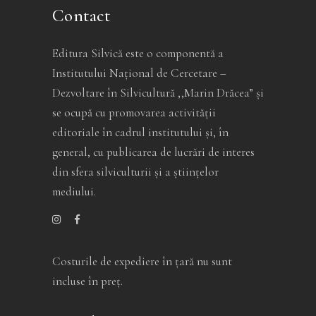
Contact
Editura Silvică este o componentă a
Institutului Național de Cercetare –
Dezvoltare în Silvicultură ,,Marin Drăcea” și
se ocupă cu promovarea activității
editoriale în cadrul institutului și, în
general, cu publicarea de lucrări de interes
din sfera silviculturii și a științelor
mediului.
Costurile de expediere în ţară nu sunt
incluse în preţ.