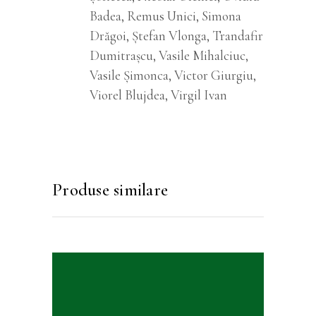
Badea, Remus Unici, Simona
Drăgoi, Ștefan Vlonga, Trandafir
Dumitrașcu, Vasile Mihalciuc,
Vasile Șimonca, Victor Giurgiu,
Viorel Blujdea, Virgil Ivan
Produse similare