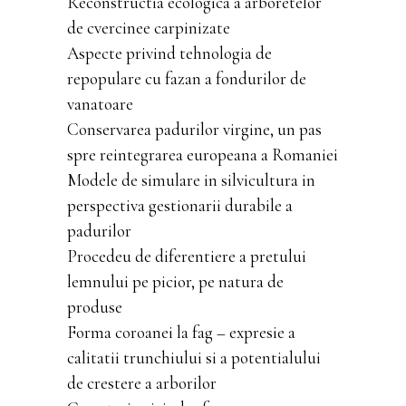
Reconstructia ecologica a arboretelor
de cvercinee carpinizate
Aspecte privind tehnologia de
repopulare cu fazan a fondurilor de
vanatoare
Conservarea padurilor virgine, un pas
spre reintegrarea europeana a Romaniei
Modele de simulare in silvicultura in
perspectiva gestionarii durabile a
padurilor
Procedeu de diferentiere a pretului
lemnului pe picior, pe natura de
produse
Forma coroanei la fag – expresie a
calitatii trunchiului si a potentialului
de crestere a arborilor