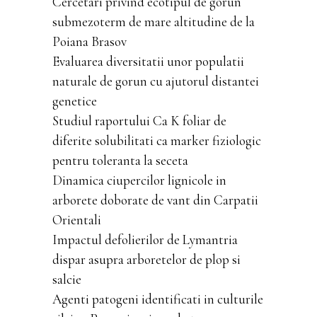
Cercetari privind ecotipul de gorun
submezoterm de mare altitudine de la
Poiana Brasov
Evaluarea diversitatii unor populatii
naturale de gorun cu ajutorul distantei
genetice
Studiul raportului Ca K foliar de
diferite solubilitati ca marker fiziologic
pentru toleranta la seceta
Dinamica ciupercilor lignicole in
arborete doborate de vant din Carpatii
Orientali
Impactul defolierilor de Lymantria
dispar asupra arboretelor de plop si
salcie
Agenti patogeni identificati in culturile