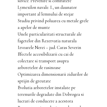
silvice. Prevenire si combatere
Lymexilon navale. I., un daunator
important al lemnului de stejar
Studiu privind poluarea cu metale grele
a apelor de munte
Unele particularitati structurale ale
fagetelor din Rezervatia naturala
Izvoarele Nerei – jud. Caras Severin
Efectele accesibilizarii cu cai de
colectare si transport asupra
arboretelor de rasinoase
Optimizarea dimensionarii zidurilor de
sprijin de greutate
Evolutia arboretelor instalate pe
terenurile degradate din Dobrogea si
lucrari de conducere a acestora