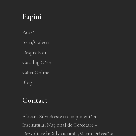
Pagini
Acasă
Serii/Colecții
Despre Noi
Catalog Cărți
Cărți Online
Blog
Contact
Editura Silvică este o componentă a
Institutului Național de Cercetare –
Dezvoltare în Silvicultură ,,Marin Drăcea” și