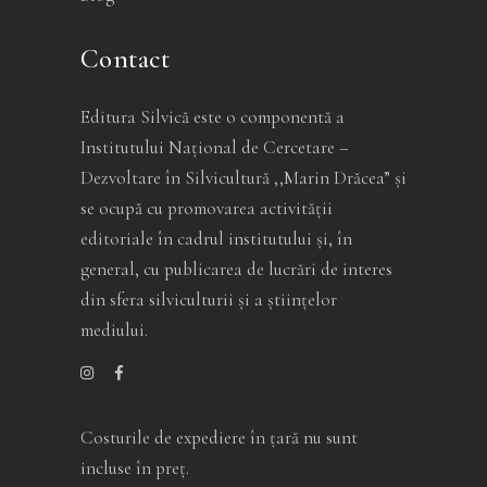
Contact
Editura Silvică este o componentă a
Institutului Național de Cercetare –
Dezvoltare în Silvicultură ,,Marin Drăcea” și
se ocupă cu promovarea activității
editoriale în cadrul institutului și, în
general, cu publicarea de lucrări de interes
din sfera silviculturii și a științelor
mediului.
Costurile de expediere în ţară nu sunt
incluse în preţ.