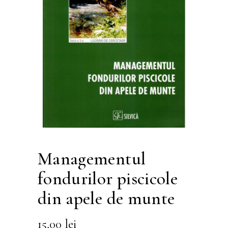
Managementul
fondurilor piscicole
din apele de munte
15,00
lei