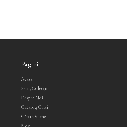
Pagini
Acasă
Serii/Colecții
Despre Noi
Catalog Cărți
Cărți Online
Blog