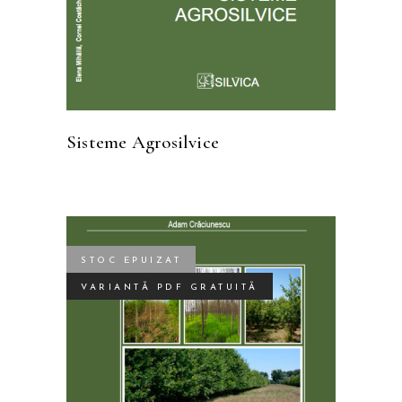
Sisteme Agrosilvice
STOC EPUIZAT
VARIANTĂ PDF GRATUITĂ
CITEȘTE MAI MULT