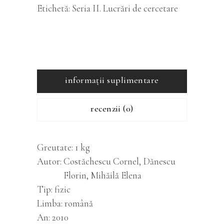
Etichetă:
Seria II. Lucrări de cercetare
informații suplimentare
recenzii (0)
Greutate
1 kg
Autor
Costăchescu Cornel, Dănescu
Florin, Mihăilă Elena
Tip
fizic
Limba
română
An
2010