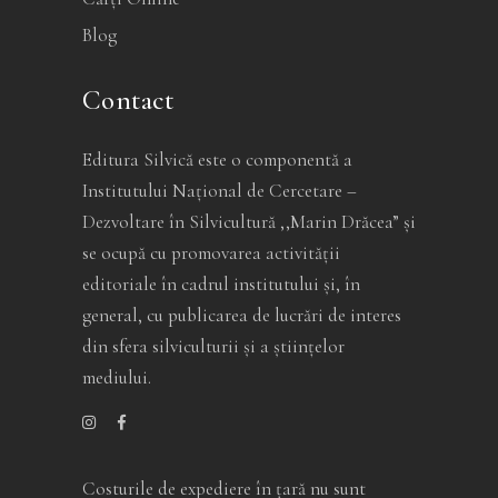
Blog
Contact
Editura Silvică este o componentă a
Institutului Național de Cercetare –
Dezvoltare în Silvicultură ,,Marin Drăcea” și
se ocupă cu promovarea activității
editoriale în cadrul institutului și, în
general, cu publicarea de lucrări de interes
din sfera silviculturii și a științelor
mediului.
Costurile de expediere în ţară nu sunt