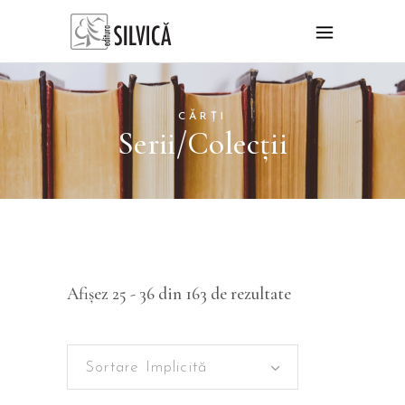
CĂRȚI
Serii/Colecții
Afișez 25 - 36 din 163 de rezultate
Sortare Implicită