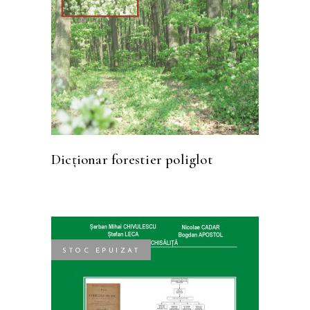
Dicţionar forestier poliglot
STOC EPUIZAT