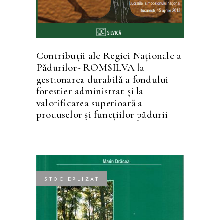
Contribuţii ale Regiei Naţionale a
Pădurilor- ROMSILVA la
gestionarea durabilă a fondului
forestier administrat şi la
valorificarea superioară a
produselor şi funcţiilor pădurii
STOC EPUIZAT