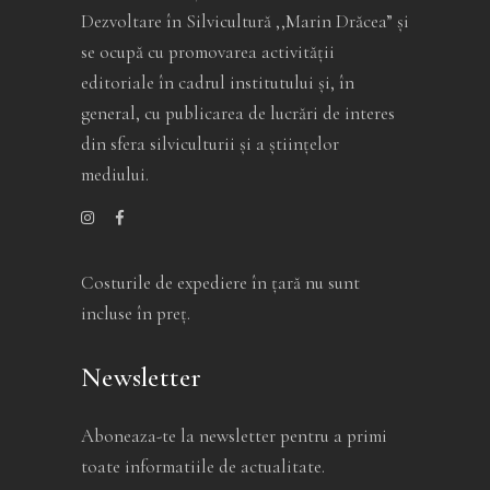
Dezvoltare în Silvicultură ,,Marin Drăcea” și
se ocupă cu promovarea activității
editoriale în cadrul institutului și, în
general, cu publicarea de lucrări de interes
din sfera silviculturii și a științelor
mediului.
Costurile de expediere în ţară nu sunt
incluse în preţ.
Newsletter
Aboneaza-te la newsletter pentru a primi
toate informatiile de actualitate.