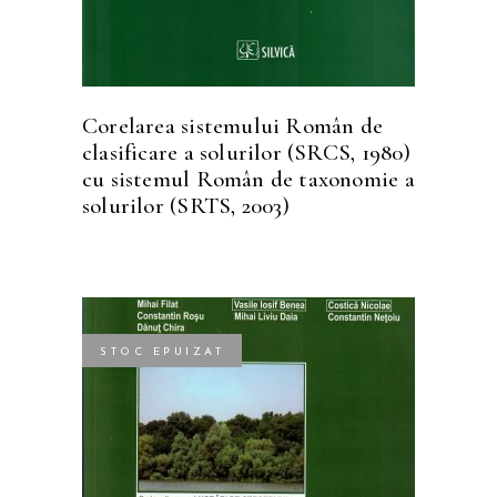
Corelarea sistemului Român de
clasificare a solurilor (SRCS, 1980)
cu sistemul Român de taxonomie a
solurilor (SRTS, 2003)
STOC EPUIZAT