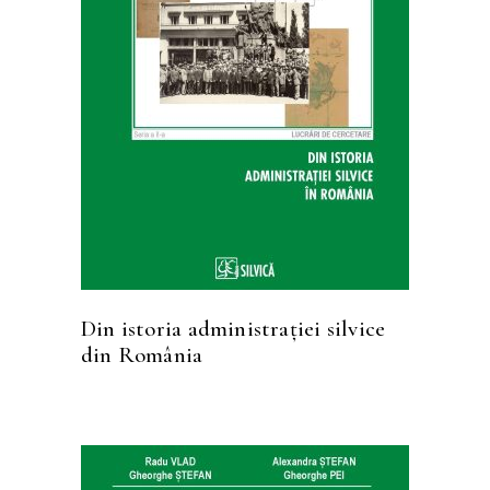
CITEȘTE MAI MULT
Din istoria administraţiei silvice
din România