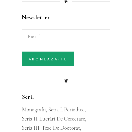
❦
Newsletter
Alternative:
ABONEAZA-TE
❦
Serii
Monografii
Seria I. Periodice
Seria II. Lucrări De Cercetare
Seria III. Teze De Doctorat