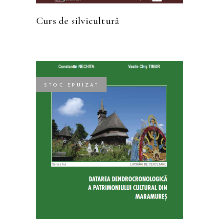
Curs de silvicultură
STOC EPUIZAT
CITEȘTE MAI MULT