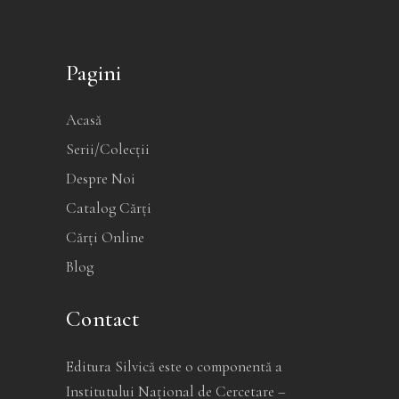
Pagini
Acasă
Serii/Colecții
Despre Noi
Catalog Cărți
Cărți Online
Blog
Contact
Editura Silvică este o componentă a
Institutului Național de Cercetare –