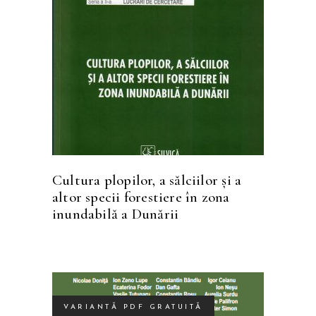
CITEȘTE MAI MULT
Cultura plopilor, a sălciilor și a
altor specii forestiere în zona
inundabilă a Dunării
VARIANTĂ PDF GRATUITĂ