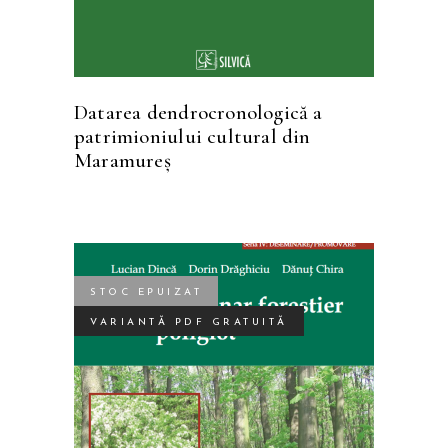
Datarea dendrocronologică a
patrimioniului cultural din
Maramureş
STOC EPUIZAT
VARIANTĂ PDF GRATUITĂ
CITEȘTE MAI MULT