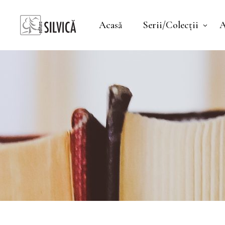
Acasă
Serii/Colecții
A