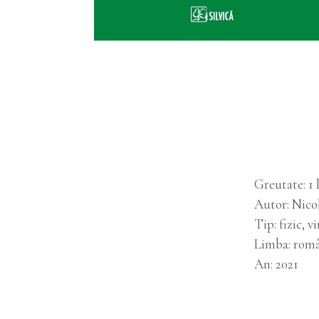
Greutate
1 
Autor
Nico
Tip
fizic, v
Limba
rom
An
2021