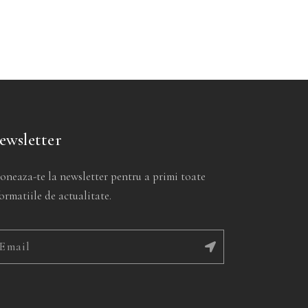
ewsletter
oneaza-te la newsletter pentru a primi toate
ormatiile de actualitate.
ernative: