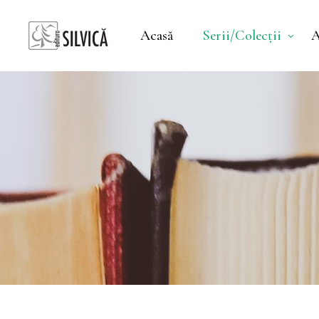
Acasă
Serii/Colecții
A