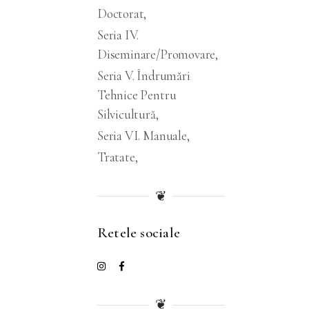
Doctorat
Seria IV.
Diseminare/promovare
Seria V. Îndrumări
Tehnice Pentru
Silvicultură
Seria VI. Manuale
Tratate
❦
Retele sociale
❦