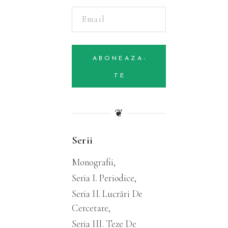
Alternative:
ABONEAZA-
TE
❦
Serii
Monografii
Seria I. Periodice
Seria II. Lucrări De
Cercetare
Seria III. Teze De