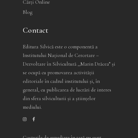
Cărți Online
Blog
Contact
Editura Silvică este o componentă a
Institutului Național de Cercetare –
Dezvoltare în Silvicultură ,,Marin Drăcea” și
se ocupă cu promovarea activității
editoriale în cadrul institutului și, în
general, cu publicarea de lucrări de interes
din sfera silviculturii și a științelor
mediului.
Costurile de expediere în ţară nu sunt