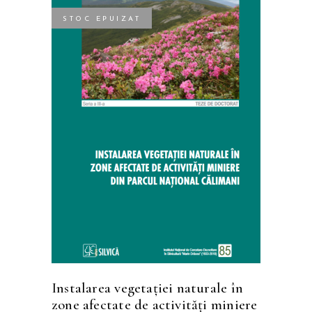
STOC EPUIZAT
CITEȘTE MAI MULT
Instalarea vegetaţiei naturale în
zone afectate de activităţi miniere