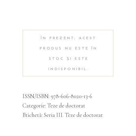
Alternati
ÎN PREZENT, ACEST
PRODUS NU ESTE ÎN
STOC ȘI ESTE
INDISPONIBIL.
ISSN/ISBN:
978-606-8020-13-6
Categorie:
Teze de doctorat
Etichetă:
Seria III. Teze de doctorat