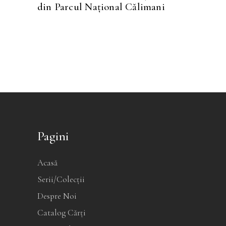
din Parcul Naţional Călimani
Pagini
Acasă
Serii/Colecții
Despre Noi
Catalog Cărți