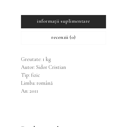
informații suplimentare
recenzii (0)
Greutate
1 kg
Autor
Sidor Cristian
Tip
fizic
Limba
română
An
2011