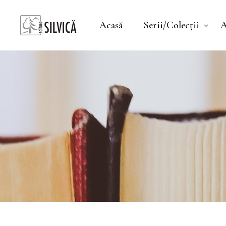
Acasă
Serii/Colecții
A