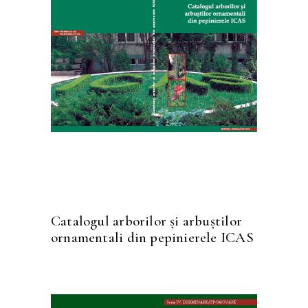
CITEȘTE MAI MULT
Catalogul arborilor și arbuștilor
ornamentali din pepinierele ICAS