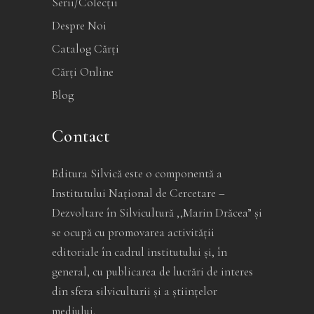
Serii/Colecții
Despre Noi
Catalog Cărți
Cărți Online
Blog
Contact
Editura Silvică este o componentă a
Institutului Național de Cercetare –
Dezvoltare în Silvicultură ,,Marin Drăcea” și
se ocupă cu promovarea activității
editoriale în cadrul institutului și, în
general, cu publicarea de lucrări de interes
din sfera silviculturii și a științelor
mediului.