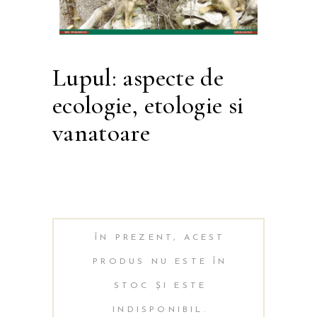
Lupul: aspecte de
ecologie, etologie si
vanatoare
Alternati
ÎN PREZENT, ACEST
PRODUS NU ESTE ÎN
STOC ȘI ESTE
INDISPONIBIL.