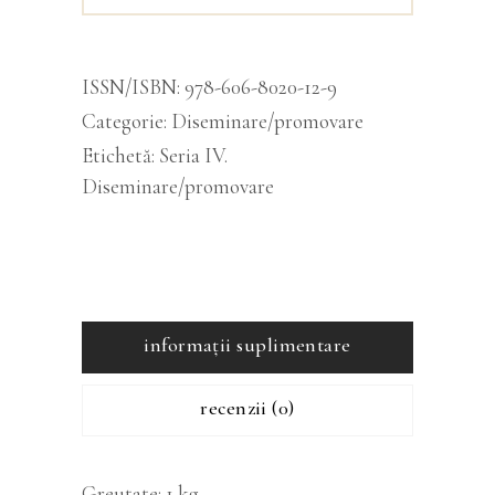
ISSN/ISBN:
978-606-8020-12-9
Categorie:
Diseminare/promovare
Etichetă:
Seria IV.
Diseminare/promovare
informații suplimentare
recenzii (0)
Greutate
1 kg