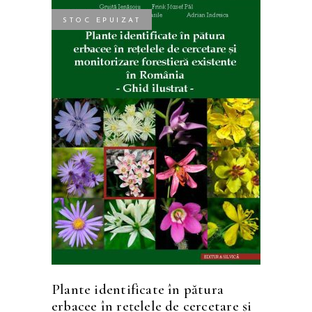
STOC EPUIZAT
CITEȘTE MAI MULT
Plante identificate în pătura
erbacee în rețelele de cercetare și