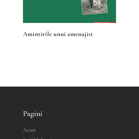
Amintirile unui amenajist
Pagini
Acasă