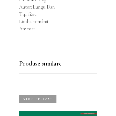
Autor
Lungu Dan
Tip
fizic
Limba
română
An
2011
Produse similare
STOC EPUIZAT