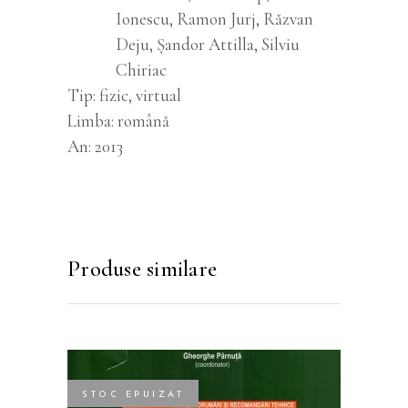
Ionescu, Ramon Jurj, Răzvan
Deju, Şandor Attilla, Silviu
Chiriac
Tip
fizic, virtual
Limba
română
An
2013
Produse similare
STOC EPUIZAT