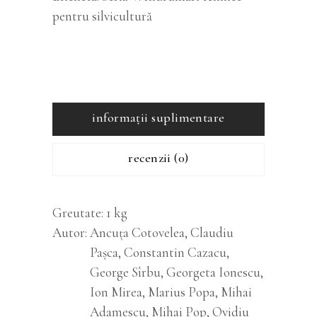
pentru silvicultură
informații suplimentare
recenzii (0)
Greutate
1 kg
Autor
Ancuţa Cotovelea, Claudiu
Paşca, Constantin Cazacu,
George Sîrbu, Georgeta Ionescu,
Ion Mirea, Marius Popa, Mihai
Adamescu, Mihai Pop, Ovidiu