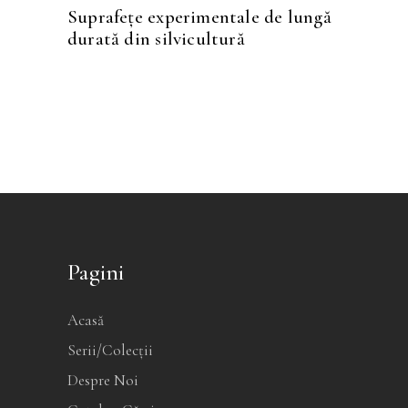
Suprafețe experimentale de lungă
durată din silvicultură
Pagini
Acasă
Serii/Colecții
Despre Noi