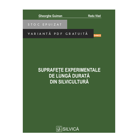
STOC EPUIZAT
VARIANTĂ PDF GRATUITĂ
CITEȘTE MAI MULT