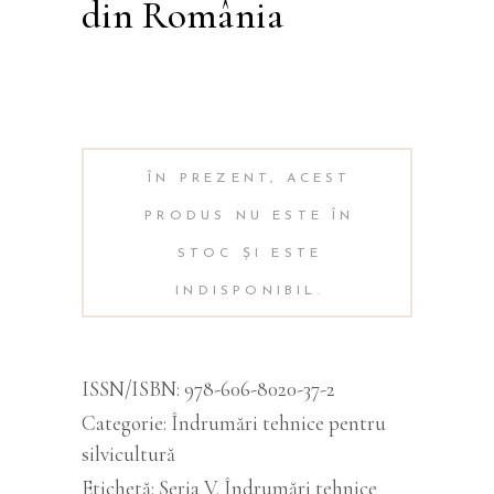
din România
Alternati
ÎN PREZENT, ACEST
PRODUS NU ESTE ÎN
STOC ȘI ESTE
INDISPONIBIL.
ISSN/ISBN:
978-606-8020-37-2
Categorie:
Îndrumări tehnice pentru
silvicultură
Etichetă:
Seria V. Îndrumări tehnice