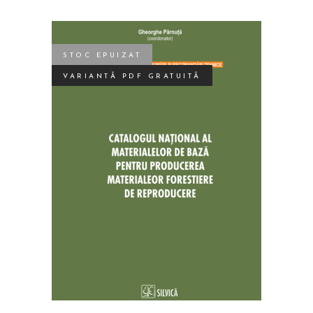
STOC EPUIZAT
VARIANTĂ PDF GRATUITĂ
CITEȘTE MAI MULT