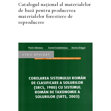
Catalogul național al materialelor
de bază pentru producerea
materialelor forestiere de
reproducere
STOC EPUIZAT
CITEȘTE MAI MULT