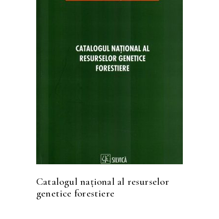
CITEȘTE MAI MULT
Catalogul național al resurselor
genetice forestiere