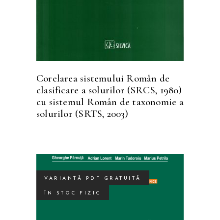
Corelarea sistemului Român de
clasificare a solurilor (SRCS, 1980)
cu sistemul Român de taxonomie a
solurilor (SRTS, 2003)
VARIANTĂ PDF GRATUITĂ
ÎN STOC FIZIC