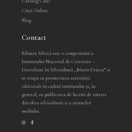
Catalog Cărți
Cărți Online
Blog
Contact
Editura Silvică este o componentă a
Institutului Național de Cercetare –
Dezvoltare în Silvicultură ,,Marin Drăcea” și
se ocupă cu promovarea activității
editoriale în cadrul institutului și, în
general, cu publicarea de lucrări de interes
din sfera silviculturii și a științelor
mediului.