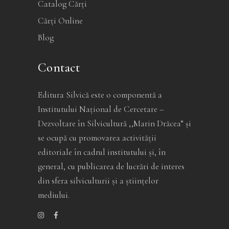
Catalog Cărți
Cărți Online
Blog
Contact
Editura Silvică este o componentă a
Institutului Național de Cercetare –
Dezvoltare în Silvicultură ,,Marin Drăcea” și
se ocupă cu promovarea activității
editoriale în cadrul institutului și, în
general, cu publicarea de lucrări de interes
din sfera silviculturii și a științelor
mediului.