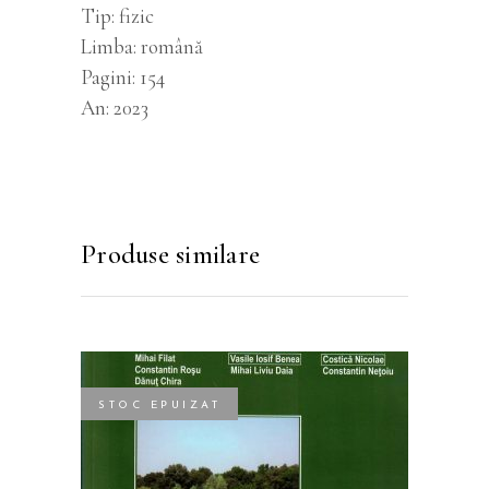
Tip
fizic
Limba
română
Pagini
154
An
2023
Produse similare
STOC EPUIZAT