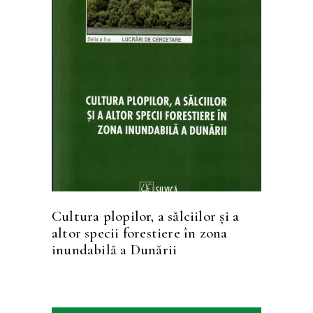
CITEȘTE MAI MULT
Cultura plopilor, a sălciilor și a
altor specii forestiere în zona
inundabilă a Dunării