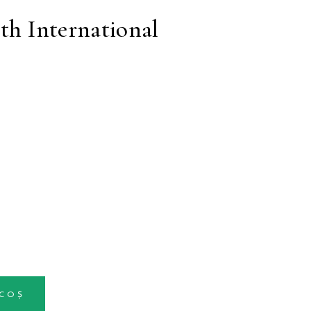
th International
 COȘ