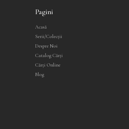
Pagini
Acasă
Serii/Colecții
Despre Noi
Catalog Cărți
Cărți Online
Blog