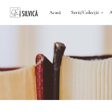
Acasă
Serii/Colecții
A