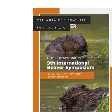
VARIANTĂ PDF GRATUITĂ
ÎN STOC FIZIC