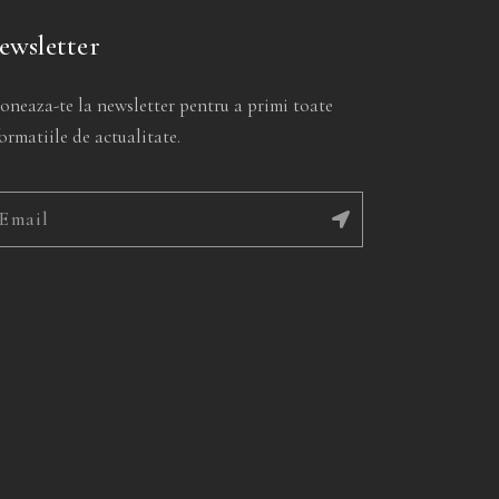
ewsletter
oneaza-te la newsletter pentru a primi toate
ormatiile de actualitate.
ernative: