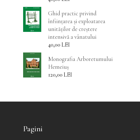
Ghid practic privind
înființarea și exploatarea
unităților de creștere
intensivă a vânatului
40,00
LEI
Monografia Arboretumului
Hemeiuș
120,00
LEI
Pagini