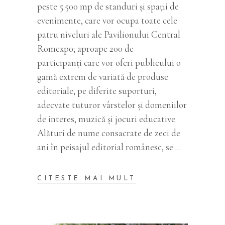
peste 5.500 mp de standuri și spații de
evenimente, care vor ocupa toate cele
patru niveluri ale Pavilionului Central
Romexpo; aproape 200 de
participanți care vor oferi publicului o
gamă extrem de variată de produse
editoriale, pe diferite suporturi,
adecvate tuturor vârstelor și domeniilor
de interes, muzică și jocuri educative.
Alături de nume consacrate de zeci de
ani în peisajul editorial românesc, se
CITESTE MAI MULT