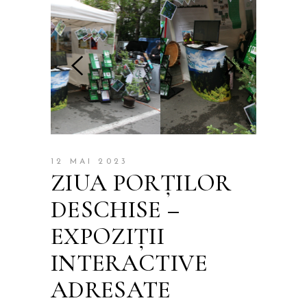
12 MAI 2023
ZIUA PORȚILOR
DESCHISE –
EXPOZIȚII
INTERACTIVE
ADRESATE