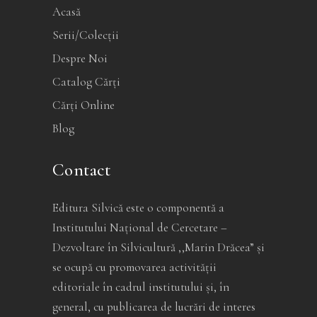
Acasă
Serii/Colecții
Despre Noi
Catalog Cărți
Cărți Online
Blog
Contact
Editura Silvică este o componentă a
Institutului Național de Cercetare –
Dezvoltare în Silvicultură ,,Marin Drăcea” și
se ocupă cu promovarea activității
editoriale în cadrul institutului și, în
general, cu publicarea de lucrări de interes