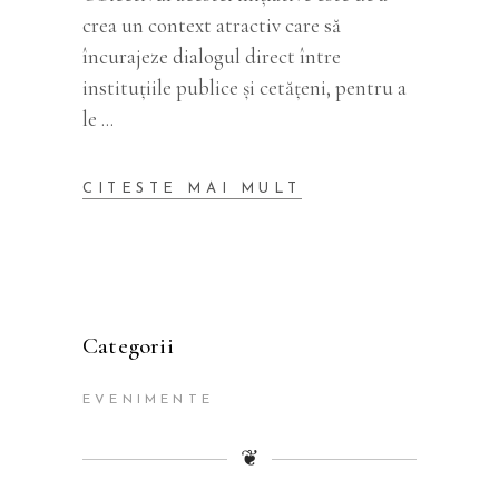
crea un context atractiv care să
încurajeze dialogul direct între
instituțiile publice și cetățeni, pentru a
le
CITESTE MAI MULT
Categorii
EVENIMENTE
❦