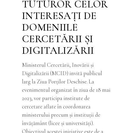
TUTUROR CELOR
INTERESAȚI DE
DOMENIILE
CERCETĂRII ȘI
DIGITALIZĂRII
Ministerul Cercetării, Inovării și
Digitalizării (MCID) invită publicul
larg la Ziua Porților Deschise. La
evenimentul organizat în ziua de 18 mai
2023, vor participa institute de
cercetare aflate în coordonarea
ministerului precum și instituții de
învățământ (licee și universități).
Obiectivul acestei inițiative este de a