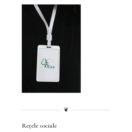
❦
Rețele sociale