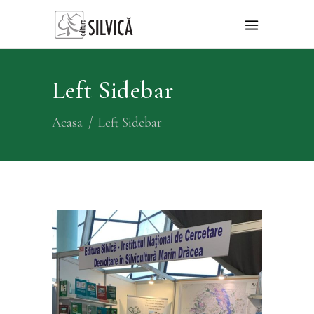
Left Sidebar
Acasa
/
Left Sidebar