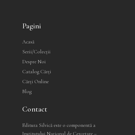
Pagini
Acasă
Serii/Colecții
Despre Noi
Catalog Cărți
Cărți Online
Blog
Contact
Editura Silvică este o componentă a
Institutului Național de Cercetare –