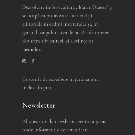
Dezvoltare în Silvicultură ,,Marin Drăcea” și
se ocupă cu promovarea activității
editoriale în cadrul institutului și, în
general, cu publicarea de lucrări de interes
din sfera silviculturii și a științelor
mediului.
Costurile de expediere în ţară nu sunt
incluse în preţ.
Newsletter
Aboneaza-te la newsletter pentru a primi
toate informatiile de actualitate.