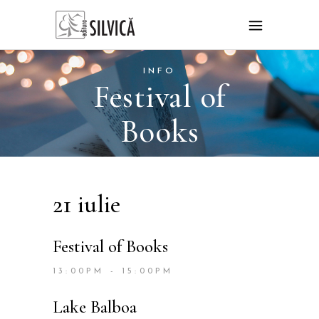
INFO
Festival of
Books
21 iulie
Festival of Books
13:00PM - 15:00PM
Lake Balboa