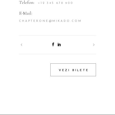
Telefon:
+12 345 678 900
E-Mail:
CHAPTERONE@MIKADO.COM
VEZI BILETE