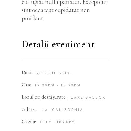
eu fugiat nulla pariatur. Excepteur
sint occaecat cupidatat non
proident.
Detalii eveniment
Data:
21 IULIE 2019.
Ora:
13:00PM - 15:00PM
Locul de desfășurare:
LAKE BALBOA
Adresa:
LA, CALIFORNIA
Gazda:
CITY LIBRARY